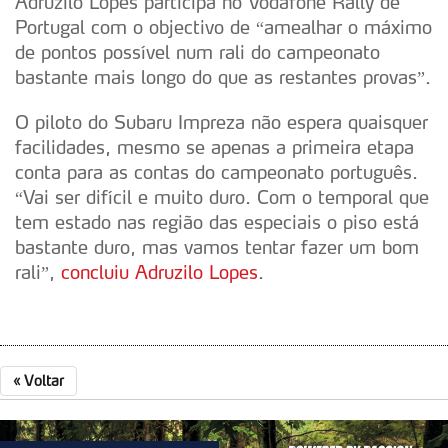
Adruzilo Lopes participa no Vodafone Rally de
Portugal com o objectivo de “amealhar o máximo
de pontos possível num rali do campeonato
bastante mais longo do que as restantes provas”.
O piloto do Subaru Impreza não espera quaisquer
facilidades, mesmo se apenas a primeira etapa
conta para as contas do campeonato português.
“Vai ser difícil e muito duro. Com o temporal que
tem estado nas região das especiais o piso está
bastante duro, mas vamos tentar fazer um bom
rali”,
concluiu Adruzilo Lopes
.
«
Voltar