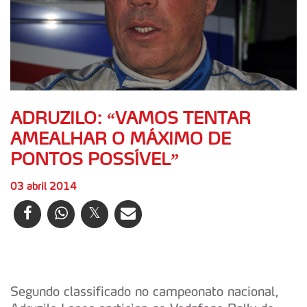
ADRUZILO: “VAMOS TENTAR
AMEALHAR O MÁXIMO DE
PONTOS POSSÍVEL”
03 abril 2014
Segundo classificado no campeonato nacional,