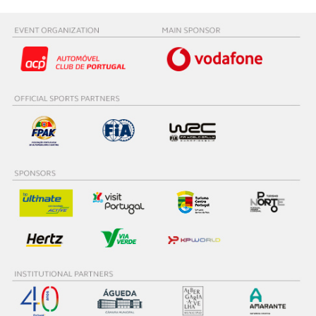
parceiros e organizações na UE e em países terceiros.
O ACP garantirá que as transferências internacionais de
dados pessoais serão realizadas apenas com o seu
consentimento e quando tal se afigure estritamente
necessário no contexto dos serviços a prestar.
Realçamos que o bloqueio de certo tipo de Cookies e
tecnologias similares pode ter impacto na sua
experiência de navegação no Website e nos serviços
disponibilizados.
Consulte a política de cookies do site.