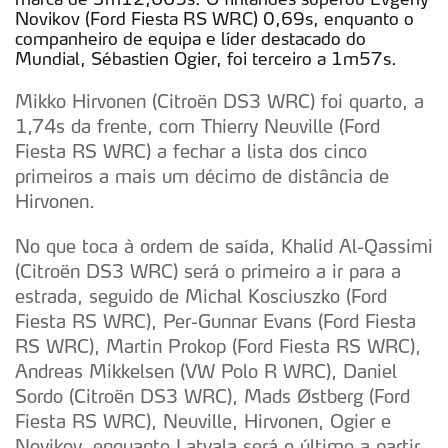
Novikov (Ford Fiesta RS WRC) 0,69s, enquanto o
companheiro de equipa e líder destacado do
Mundial, Sébastien Ogier, foi terceiro a 1m57s.
Mikko Hirvonen (Citroën DS3 WRC) foi quarto, a
1,74s da frente, com Thierry Neuville (Ford
Fiesta RS WRC) a fechar a lista dos cinco
primeiros a mais um décimo de distância de
Hirvonen.
No que toca à ordem de saída, Khalid Al-Qassimi
(Citroën DS3 WRC) será o primeiro a ir para a
estrada, seguido de Michal Kosciuszko (Ford
Fiesta RS WRC), Per-Gunnar Evans (Ford Fiesta
RS WRC), Martin Prokop (Ford Fiesta RS WRC),
Andreas Mikkelsen (VW Polo R WRC), Daniel
Sordo (Citroën DS3 WRC), Mads Østberg (Ford
Fiesta RS WRC), Neuville, Hirvonen, Ogier e
Novikov, enquanto Latvala será o último a partir