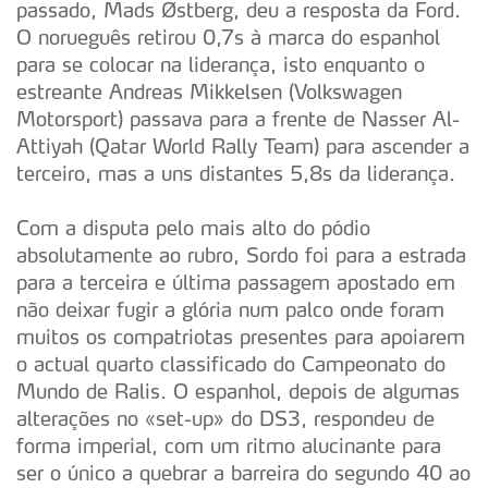
passado, Mads Østberg, deu a resposta da Ford.
O norueguês retirou 0,7s à marca do espanhol
para se colocar na liderança, isto enquanto o
estreante Andreas Mikkelsen (Volkswagen
Motorsport) passava para a frente de Nasser Al-
Attiyah (Qatar World Rally Team) para ascender a
terceiro, mas a uns distantes 5,8s da liderança.
Com a disputa pelo mais alto do pódio
absolutamente ao rubro, Sordo foi para a estrada
para a terceira e última passagem apostado em
não deixar fugir a glória num palco onde foram
muitos os compatriotas presentes para apoiarem
o actual quarto classificado do Campeonato do
Mundo de Ralis. O espanhol, depois de algumas
alterações no «set-up» do DS3, respondeu de
forma imperial, com um ritmo alucinante para
ser o único a quebrar a barreira do segundo 40 ao