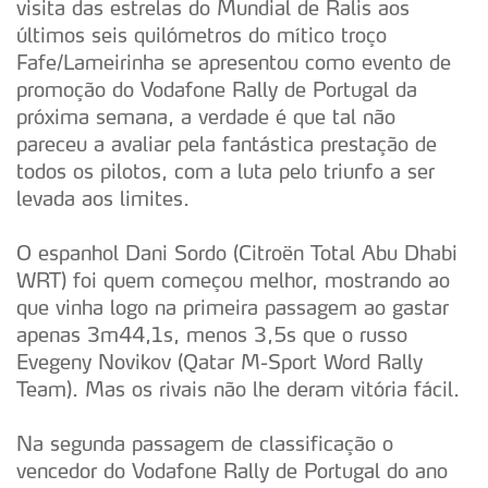
visita das estrelas do Mundial de Ralis aos
últimos seis quilómetros do mítico troço
Fafe/Lameirinha se apresentou como evento de
promoção do Vodafone Rally de Portugal da
próxima semana, a verdade é que tal não
pareceu a avaliar pela fantástica prestação de
todos os pilotos, com a luta pelo triunfo a ser
levada aos limites.
O espanhol Dani Sordo (Citroën Total Abu Dhabi
WRT) foi quem começou melhor, mostrando ao
que vinha logo na primeira passagem ao gastar
apenas 3m44,1s, menos 3,5s que o russo
Evegeny Novikov (Qatar M-Sport Word Rally
Team). Mas os rivais não lhe deram vitória fácil.
Na segunda passagem de classificação o
vencedor do Vodafone Rally de Portugal do ano