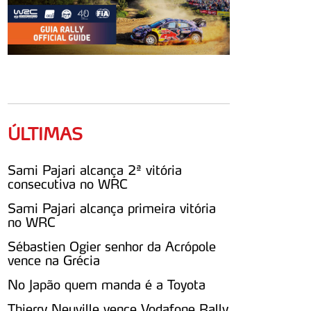
ÚLTIMAS
Sami Pajari alcança 2ª vitória
consecutiva no WRC
Sami Pajari alcança primeira vitória
no WRC
Sébastien Ogier senhor da Acrópole
vence na Grécia
No Japão quem manda é a Toyota
Thierry Neuville vence Vodafone Rally