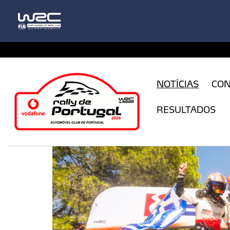
CFILogin.resx
NOTÍCIAS
CO
RESULTADOS