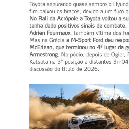
Toyota segurando quase sempre o Hyundai
fim baixou os braços, devido a um furo q
No Rali da Acrópole a Toyota voltou a su
tenha dado positivos sinais de combate
Adrien Fourmaux
, também vítima dos fu
Mas na Grécia
a M-Sport Ford deu respos
McErlean, que terminou no 4º lugar da g
Armestrong
. No pódio, depois de Ogier,
Katsuta na 3ª posição a distantes 3m04
discussão do título de 2026.