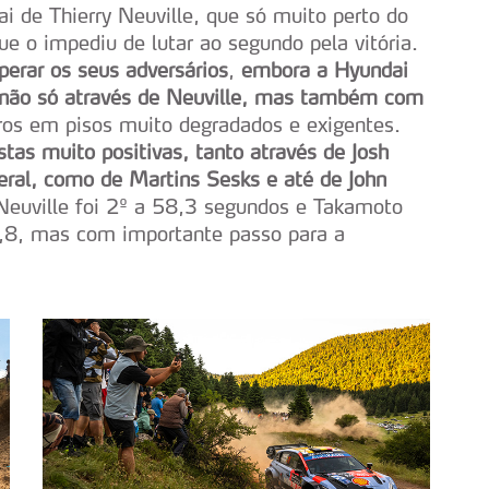
 de Thierry Neuville, que só muito perto do
ue o impediu de lutar ao segundo pela vitória.
perar os seus adversários
,
embora a Hyundai
, não só através de Neuville, mas também com
ros em pisos muito degradados e exigentes.
tas muito positivas, tanto através de Josh
eral, como de Martins Sesks e até de John
 Neuville foi 2º a 58,3 segundos e Takamoto
,8, mas com importante passo para a