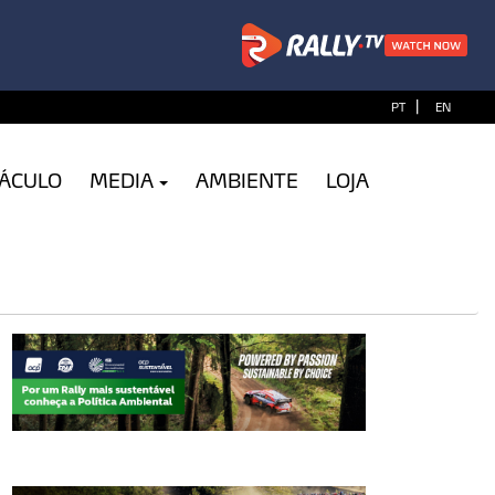
|
PT
EN
TÁCULO
MEDIA
AMBIENTE
LOJA