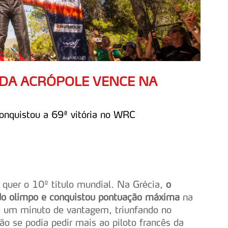
 DA ACRÓPOLE VENCE NA
onquistou a 69ª vitória no WRC
quer o 10º título mundial. Na Grécia,
o
o olimpo
e conquistou pontuação máxima
na
e um minuto de vantagem, triunfando no
 se podia pedir mais ao piloto francês da