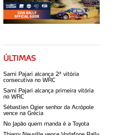
ÚLTIMAS
Sami Pajari alcança 2ª vitória
consecutiva no WRC
Sami Pajari alcança primeira vitória
no WRC
Sébastien Ogier senhor da Acrópole
vence na Grécia
No Japão quem manda é a Toyota
Thierry Neuville vence Vodafone Rally