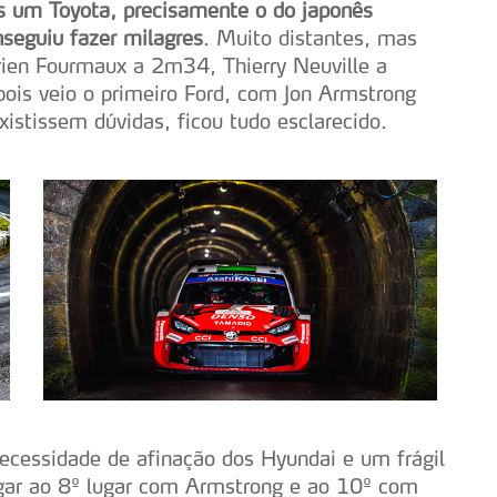
is um Toyota, precisamente o do japonês
seguiu fazer milagres
. Muito distantes, mas
ien Fourmaux a 2m34, Thierry Neuville a
s veio o primeiro Ford, com Jon Armstrong
istissem dúvidas, ficou tudo esclarecido.
necessidade de afinação dos Hyundai e um frágil
gar ao 8º lugar com Armstrong e ao 10º com