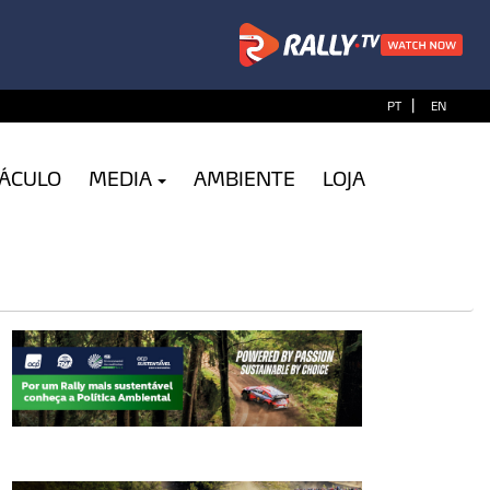
|
PT
EN
TÁCULO
MEDIA
AMBIENTE
LOJA