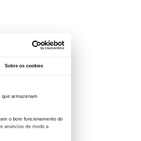
Sobre os cookies
ros que armazenam
uram o bom funcionamento do
 e anúncios de modo a