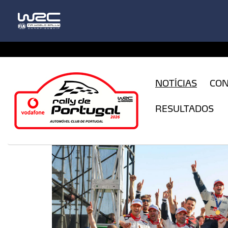
CFILogin.resx
NOTÍCIAS
CO
RESULTADOS