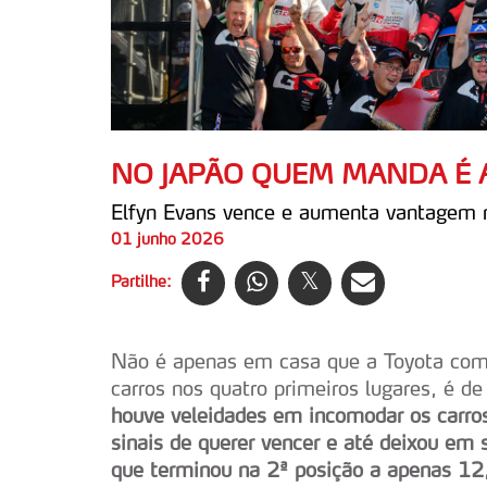
NO JAPÃO QUEM MANDA É 
Elfyn Evans vence e aumenta vantagem
01 junho 2026
Partilhe:
Não é apenas em casa que a Toyota com
carros nos quatro primeiros lugares, é de
houve veleidades em incomodar os carros
sinais de querer vencer e até deixou em 
que terminou na 2ª posição
a apenas 12