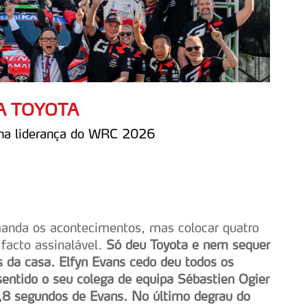
A TOYOTA
 na liderança do WRC 2026
anda os acontecimentos, mas colocar quatro
 facto assinalável.
Só deu Toyota e nem sequer
 da casa. Elfyn Evans cedo deu todos os
sentido o seu colega de equipa Sébastien Ogier
,8 segundos de Evans. No último degrau do