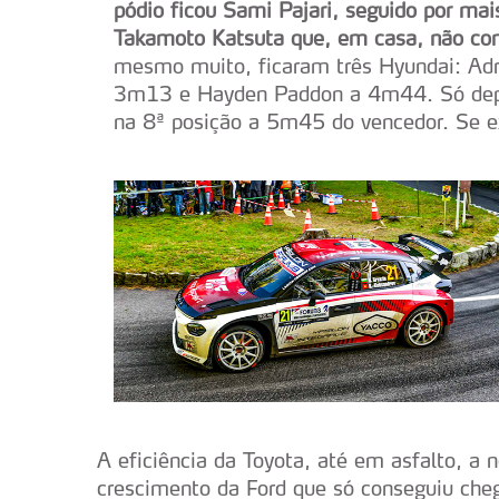
pódio ficou Sami Pajari, seguido por ma
Takamoto Katsuta que, em casa, não con
mesmo muito, ficaram três Hyundai: Adr
3m13 e Hayden Paddon a 4m44. Só depoi
na 8ª posição a 5m45 do vencedor. Se ex
A eficiência da Toyota, até em asfalto, a 
crescimento da Ford que só conseguiu che