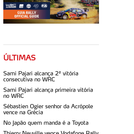
ÚLTIMAS
Sami Pajari alcança 2ª vitória
consecutiva no WRC
Sami Pajari alcança primeira vitória
no WRC
Sébastien Ogier senhor da Acrópole
vence na Grécia
No Japão quem manda é a Toyota
Thierry Neuville vence Vodafone Rally