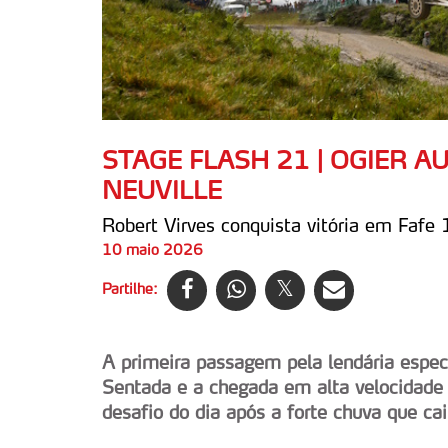
STAGE FLASH 21 | OGIER 
NEUVILLE
Robert Virves conquista vitória em Fafe 
10 maio 2026
Partilhe:
A primeira passagem pela lendária especi
Sentada e a chegada em alta velocidade p
desafio do dia após a forte chuva que ca