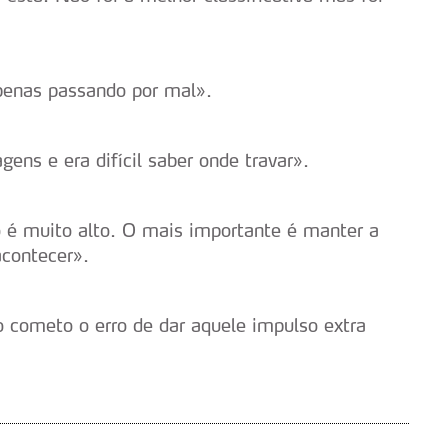
penas passando por mal».
gens e era difícil saber onde travar».
 é muito alto. O mais importante é manter a
acontecer».
 cometo o erro de dar aquele impulso extra