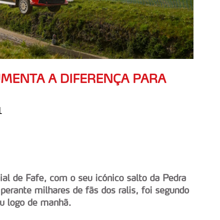
AUMENTA A DIFERENÇA PARA
1
al de Fafe, com o seu icónico salto da Pedra
erante milhares de fãs dos ralis, foi segundo
iu logo de manhã.