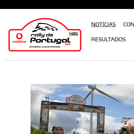
CFILogin.resx
NOTÍCIAS
CO
RESULTADOS