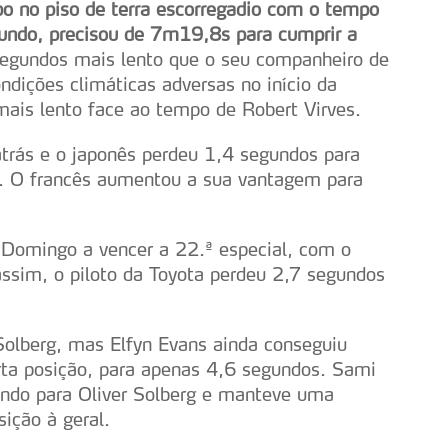
o no piso de terra escorregadio com o tempo
undo, precisou de 7m19,8s para cumprir a
 segundos mais lento que o seu companheiro de
ndições climáticas adversas no início da
mais lento face ao tempo de Robert Virves.
trás e o japonês perdeu 1,4 segundos para
r. O francês aumentou a sua vantagem para
 Domingo a vencer a 22.ª especial, com o
ssim, o piloto da Toyota perdeu 2,7 segundos
Solberg, mas Elfyn Evans ainda conseguiu
rta posição, para apenas 4,6 segundos. Sami
ndo para Oliver Solberg e manteve uma
ição à geral.