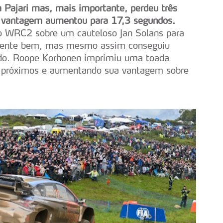
a Pajari mas, mais importante, perdeu três
 A vantagem aumentou para 17,3 segundos.
 WRC2 sobre um cauteloso Jan Solans para
 sente bem, mas mesmo assim conseguiu
do. Roope Korhonen imprimiu uma toada
is próximos e aumentando sua vantagem sobre