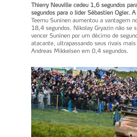
Thierry Neuville cedeu 1,6 segundos par
segundos para o líder Sébastien Ogier.
Teemu Suninen aumentou a vantagem no
18,4 segundos. Nikolay Gryazin não se
vencer Suninen por um décimo de segun
atacante, ultrapassando seus rivais ma
Andreas Mikkelsen em 0,4 segundos.