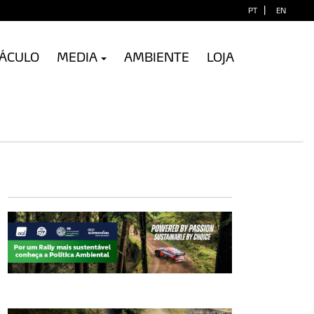
|
PT
EN
TÁCULO
MEDIA
AMBIENTE
LOJA