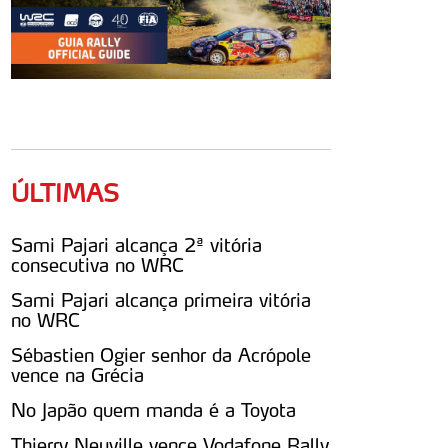
ÚLTIMAS
Sami Pajari alcança 2ª vitória
consecutiva no WRC
Sami Pajari alcança primeira vitória
no WRC
Sébastien Ogier senhor da Acrópole
vence na Grécia
No Japão quem manda é a Toyota
Thierry Neuville vence Vodafone Rally