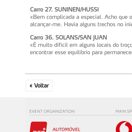
Carro 27. SUNINEN/HUSSI
Consulte a política de cookie
«Bem complicada a especial. Acho que o
alcançar-me. Havia alguns trechos no in
Carro 36. SOLANS/SAN JUAN
«É muito difícil em alguns locais do troç
encontrar esse equilíbrio para permanece
«
Voltar