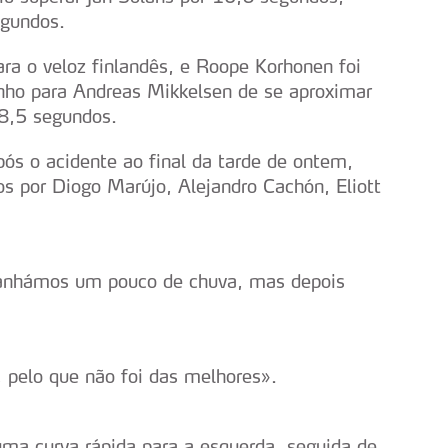
gundos.
ra o veloz finlandês, e Roope Korhonen foi
nho para Andreas Mikkelsen de se aproximar
 8,5 segundos.
ós o acidente ao final da tarde de ontem,
 por Diogo Marújo, Alejandro Cachón, Eliott
apanhámos um pouco de chuva, mas depois
, pelo que não foi das melhores».
uma curva rápida para a esquerda, seguida de