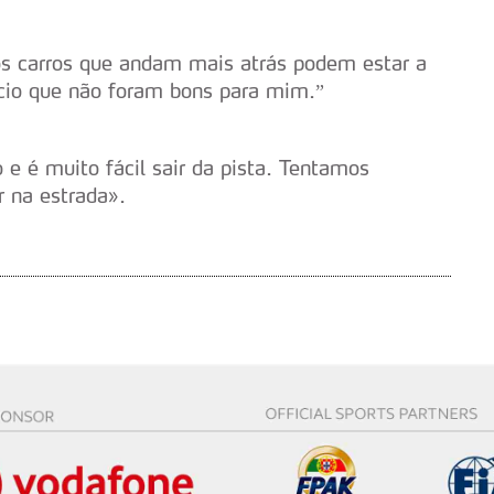
s do site.
s carros que andam mais atrás podem estar a
ício que não foram bons para mim.”
o e é muito fácil sair da pista. Tentamos
r na estrada».