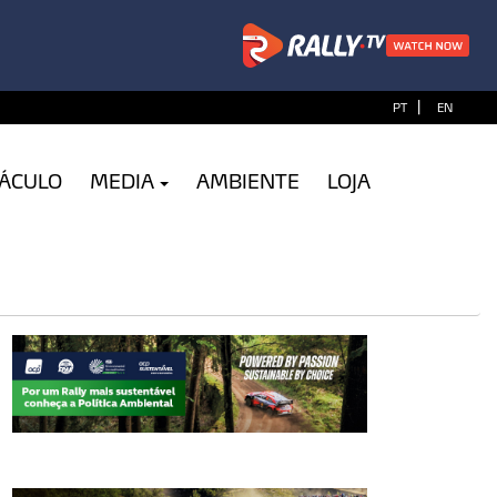
|
PT
EN
TÁCULO
MEDIA
AMBIENTE
LOJA