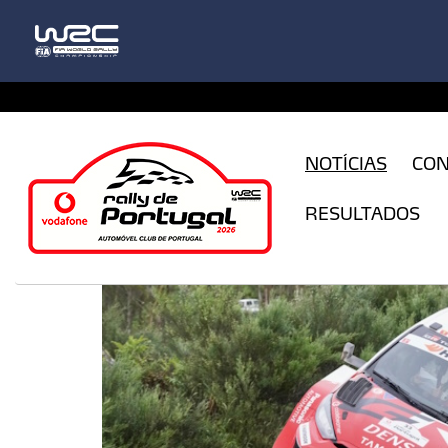
CFILogin.resx
NOTÍCIAS
CO
RESULTADOS