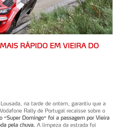
 MAIS RÁPIDO EM VIEIRA DO
Lousada, na tarde de ontem, garantiu que a
 Vodafone Rally de Portugal recaísse sobre o
o “Super Domingo” foi a passagem por Vieira
da pela chuva.
A limpeza da estrada foi