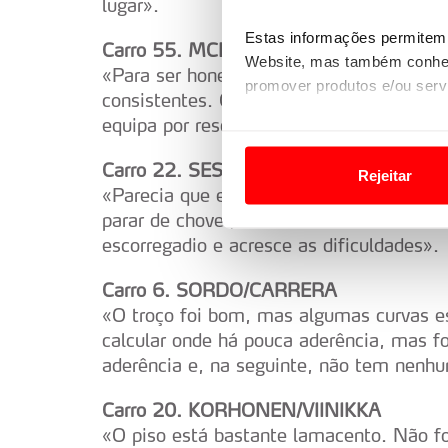
lugar».
Estas informações permitem 
Carro 55. MCERLEAN/TREACY
Website, mas também conhec
«Para ser honesto, as condições estão a
promover produtos e/ou serv
consistentes. O piso está molhado em al
equipa por resolver os problemas, em qu
Em alguns casos, a utilizaç
tempo as suas preferências 
Carro 22. SESKS/FRANCIS
Rejeitar
«Parecia que ele (Josh) bateu em alguns 
Usamos cookies para melhorar
parar de chover, a estrada ficará cada v
funcionalidades de redes so
escorregadio e acresce as dificuldades».
Adicionalmente partilhamos i
Carro 6. SORDO/CARRERA
e organizações na UE e em p
«O troço foi bom, mas algumas curvas e
calcular onde há pouca aderência, mas f
O ACP garantirá que as tran
aderência e, na seguinte, não tem nenhu
consentimento e quando tal s
Carro 20. KORHONEN/VIINIKKA
Realçamos que o bloqueio de 
«O piso está bastante lamacento. Não fo
navegação no Website e nos 