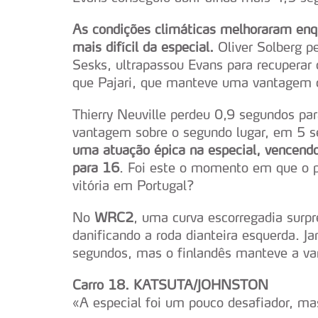
As condições climáticas melhoraram enq
mais difícil da especial.
Oliver Solberg p
Sesks, ultrapassou Evans para recuperar 
que Pajari, que manteve uma vantagem 
Thierry Neuville perdeu 0,9 segundos pa
vantagem sobre o segundo lugar, em 5 
uma atuação épica na especial, vencend
para 16
. Foi este o momento em que o p
vitória em Portugal?
No
WRC2
, uma curva escorregadia surp
danificando a roda dianteira esquerda. 
segundos, mas o finlandês manteve a va
Carro 18. KATSUTA/JOHNSTON
«A especial foi um pouco desafiador, m