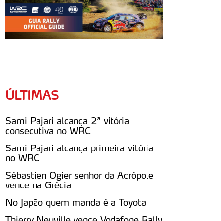
ÚLTIMAS
Sami Pajari alcança 2ª vitória
consecutiva no WRC
Sami Pajari alcança primeira vitória
no WRC
Sébastien Ogier senhor da Acrópole
vence na Grécia
No Japão quem manda é a Toyota
Thierry Neuville vence Vodafone Rally