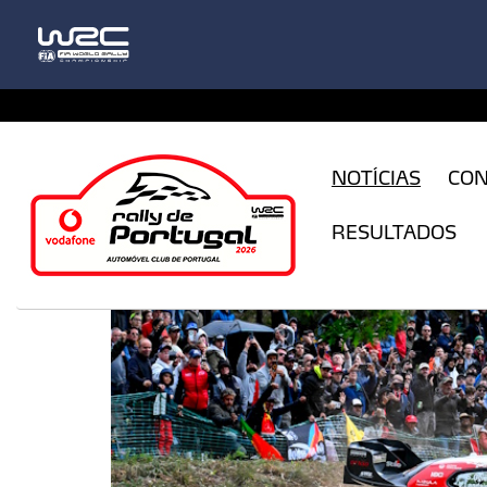
CFILogin.resx
NOTÍCIAS
CO
RESULTADOS