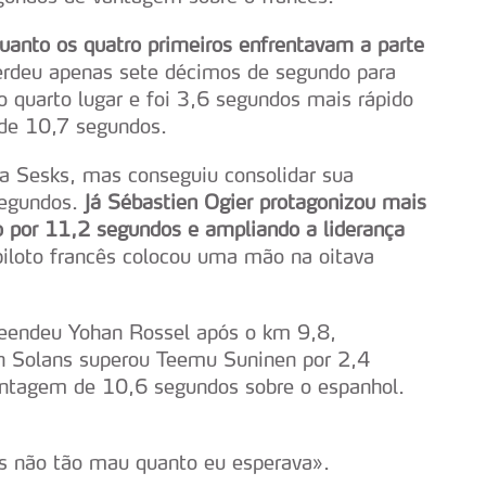
uanto os quatro primeiros enfrentavam a parte
erdeu apenas sete décimos de segundo para
o quarto lugar e foi 3,6 segundos mais rápido
de 10,7 segundos.
ra Sesks, mas conseguiu consolidar sua
segundos.
Já Sébastien Ogier protagonizou mais
o por 11,2 segundos e ampliando a liderança
iloto francês colocou uma mão na oitava
reendeu Yohan Rossel após o km 9,8,
Jan Solans superou Teemu Suninen por 2,4
ntagem de 10,6 segundos sobre o espanhol.
as não tão mau quanto eu esperava».