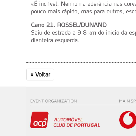
«É incrível. Nenhuma aderência nas curva
Consulte a política de cookie
pouco mais rápido, mas para outros, es
Carro 21. ROSSEL/DUNAND
Saiu de estrada a 9,8 km do início da es
dianteira esquerda.
«
Voltar