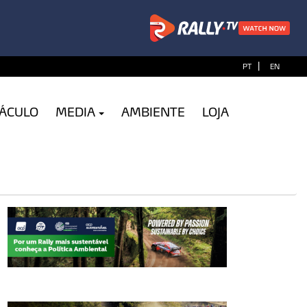
|
PT
EN
TÁCULO
MEDIA
AMBIENTE
LOJA