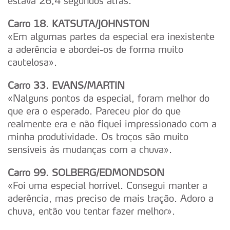
estava 26,4 segundos atrás.
Carro 18. KATSUTA/JOHNSTON
«Em algumas partes da especial era inexistente
a aderência e abordei-os de forma muito
cautelosa».
Carro 33. EVANS/MARTIN
«Nalguns pontos da especial, foram melhor do
que era o esperado. Pareceu pior do que
realmente era e não fiquei impressionado com a
minha produtividade. Os troços são muito
sensíveis às mudanças com a chuva».
Carro 99. SOLBERG/EDMONDSON
«Foi uma especial horrível. Consegui manter a
aderência, mas preciso de mais tração. Adoro a
chuva, então vou tentar fazer melhor».