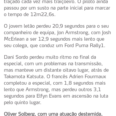
traçado cada vez mais traiçoeiro. O piloto ainda
passou por um susto na parte inicial para marcar
o tempo de 12m22,6s.
O jovem letão perdeu 20,9 segundos para o seu
companheiro de equipa, Jon Armstrong, com Josh
McErlean a ser 12,9 segundos mais lento que
seu colega, que conduz um Ford Puma Rally1.
Dani Sordo perdeu muito ritmo no final da
especial, com um problemas na transmissão,
mas manteve um distante oitavo lugar, atrás de
Takamota Katsuta. O francês Adrien Fourmaux
completou a especial, com 1,8 segundos mais
lento que Armstrong, mas perdeu outros 3,1
segundos para Elfyn Evans em ascensão na luta
pelo quinto lugar.
Oliver Solberg, com uma atuação destemida,