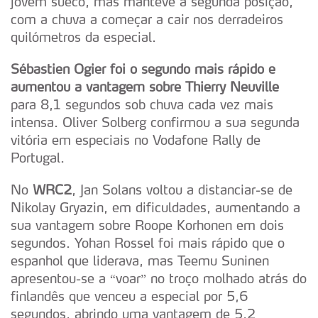
jovem sueco, mas manteve a segunda posição,
com a chuva a começar a cair nos derradeiros
quilómetros da especial.
Sébastien Ogier foi o segundo mais rápido e
aumentou a vantagem sobre Thierry Neuville
para 8,1 segundos sob chuva cada vez mais
intensa. Oliver Solberg confirmou a sua segunda
vitória em especiais no Vodafone Rally de
Portugal.
No
WRC2
, Jan Solans voltou a distanciar-se de
Nikolay Gryazin, em dificuldades, aumentando a
sua vantagem sobre Roope Korhonen em dois
segundos. Yohan Rossel foi mais rápido que o
espanhol que liderava, mas Teemu Suninen
apresentou-se a “voar” no troço molhado atrás do
finlandês que venceu a especial por 5,6
segundos, abrindo uma vantagem de 5,2