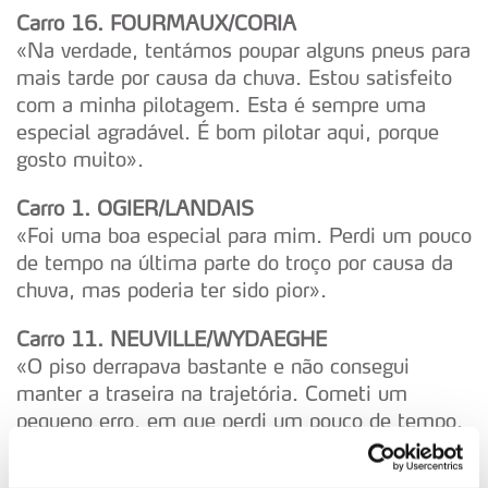
Carro 16. FOURMAUX/CORIA
«Na verdade, tentámos poupar alguns pneus para
mais tarde por causa da chuva. Estou satisfeito
com a minha pilotagem. Esta é sempre uma
especial agradável. É bom pilotar aqui, porque
gosto muito».
Carro 1. OGIER/LANDAIS
«Foi uma boa especial para mim. Perdi um pouco
de tempo na última parte do troço por causa da
chuva, mas poderia ter sido pior».
Carro 11. NEUVILLE/WYDAEGHE
«O piso derrapava bastante e não consegui
manter a traseira na trajetória. Cometi um
pequeno erro, em que perdi um pouco de tempo.
Apanhámos alguma chuva, a cerca de seis
quilómetros antes do final».