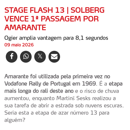
STAGE FLASH 13 | SOLBERG
VENCE 1ª PASSAGEM POR
AMARANTE
Ogier amplia vantagem para 8,1 segundos
09 maio 2026
Amarante foi utilizada pela primeira vez no
Vodafone Rally de Portugal em 1969
. É a
etapa
mais longa do rali deste ano
e o risco de chuva
aumentou, enquanto Martinš Sesks realizou a
sua tarefa de abrir a estrada sob nuvens escuras.
Seria esta a etapa de azar número 13 para
alguém?