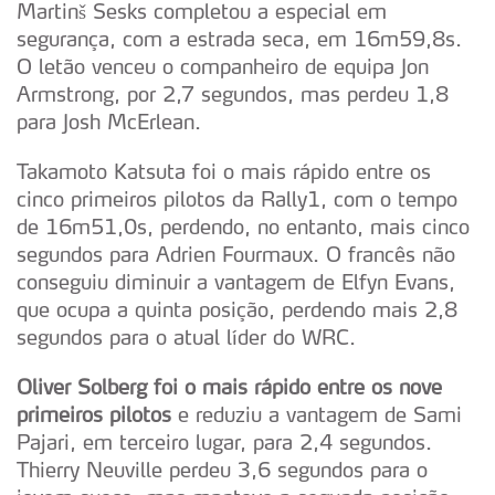
Martinš Sesks completou a especial em
segurança, com a estrada seca, em 16m59,8s.
O letão venceu o companheiro de equipa Jon
Armstrong, por 2,7 segundos, mas perdeu 1,8
para Josh McErlean.
Takamoto Katsuta foi o mais rápido entre os
cinco primeiros pilotos da Rally1, com o tempo
de 16m51,0s, perdendo, no entanto, mais cinco
segundos para Adrien Fourmaux. O francês não
conseguiu diminuir a vantagem de Elfyn Evans,
que ocupa a quinta posição, perdendo mais 2,8
segundos para o atual líder do WRC.
Oliver Solberg foi o mais rápido entre os nove
primeiros pilotos
e reduziu a vantagem de Sami
Pajari, em terceiro lugar, para 2,4 segundos.
Thierry Neuville perdeu 3,6 segundos para o