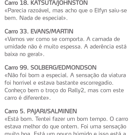
Carro 18. KATSUTA/JOHNSTON
«Parecia razoável, mas acho que o Elfyn saiu-se
bem. Nada de especial».
Carro 33. EVANS/MARTIN
«Vamos ver como se comporta. A camada de
umidade não é muito espessa. A aderência está
baixa no geral».
Carro 99. SOLBERG/EDMONDSON
«Não foi bom a especial. A sensação da viatura
foi horrível e estava bastante escorregadio.
Conheço bem o troço do Rally2, mas com este
carro é diferente».
Carro 5. PAJARI/SALMINEN
«Está bom. Tentei fazer um bom tempo. O carro
estava melhor do que ontem. Foi uma sensação
muito boa. Está um pouco húmido e isso está a