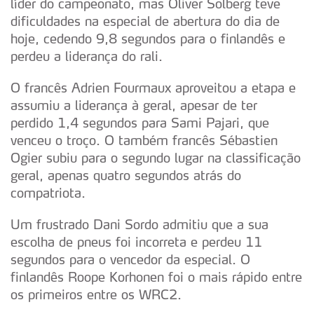
líder do campeonato, mas Oliver Solberg teve
dificuldades na especial de abertura do dia de
hoje, cedendo 9,8 segundos para o finlandês e
perdeu a liderança do rali.
O francês Adrien Fourmaux aproveitou a etapa e
assumiu a liderança à geral, apesar de ter
perdido 1,4 segundos para Sami Pajari, que
venceu o troço. O também francês Sébastien
Ogier subiu para o segundo lugar na classificação
geral, apenas quatro segundos atrás do
compatriota.
Um frustrado Dani Sordo admitiu que a sua
escolha de pneus foi incorreta e perdeu 11
segundos para o vencedor da especial. O
finlandês Roope Korhonen foi o mais rápido entre
os primeiros entre os WRC2.