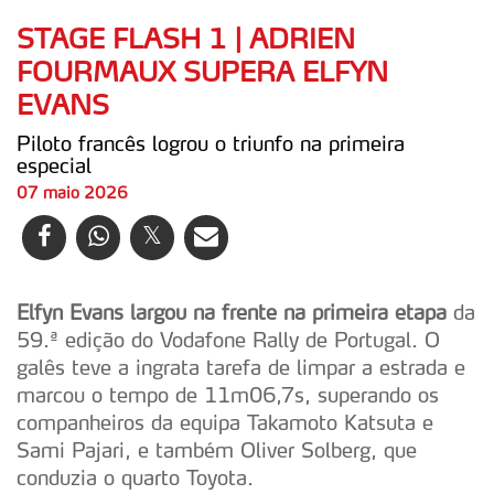
STAGE FLASH 1 | ADRIEN
FOURMAUX SUPERA ELFYN
EVANS
Piloto francês logrou o triunfo na primeira
especial
07 maio 2026
Elfyn Evans largou na frente na primeira etapa
da
59.ª edição do Vodafone Rally de Portugal. O
galês teve a ingrata tarefa de limpar a estrada e
marcou o tempo de 11m06,7s, superando os
companheiros da equipa Takamoto Katsuta e
Sami Pajari, e também Oliver Solberg, que
conduzia o quarto Toyota.