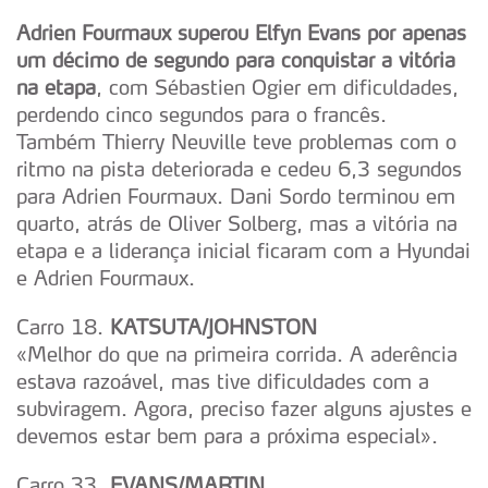
Adrien Fourmaux superou Elfyn Evans por apenas
um décimo de segundo para conquistar a vitória
na etapa
, com Sébastien Ogier em dificuldades,
perdendo cinco segundos para o francês.
Também Thierry Neuville teve problemas com o
ritmo na pista deteriorada e cedeu 6,3 segundos
para Adrien Fourmaux. Dani Sordo terminou em
quarto, atrás de Oliver Solberg, mas a vitória na
etapa e a liderança inicial ficaram com a Hyundai
e Adrien Fourmaux.
Carro 18.
KATSUTA/JOHNSTON
«Melhor do que na primeira corrida. A aderência
estava razoável, mas tive dificuldades com a
subviragem. Agora, preciso fazer alguns ajustes e
devemos estar bem para a próxima especial».
Carro 33.
EVANS/MARTIN