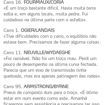
Carro 16.
FOURMAUX/CORIA
«É um troço bastante difícil. Havia muita terra
solta e, em alguns locais, muita pedra. Fui
cuidadoso na última parte com o asfalto».
Carro 1.
OGIER/LANDAIS
«Tive dificuldades com o carro, o equilíbrio não
estava bom. Precisamos de fazer alguma coisa».
Carro 11.
NEUVILLE/WYDAEGHE
«Foi razoável. Não foi um troço mau. Perdi um
pouco de desempenho na última curva fechada.
Parecia que um eixo de transmissão tinha
quebrado, mas era apenas patinagem das rodas».
Carro 95.
ARMSTRONG/BYRNE
Pneus de composto duro para o troço. «É ótimo
estar em num evento como este. Amanhã
ficaremos sem assistência e precisamos ter isso