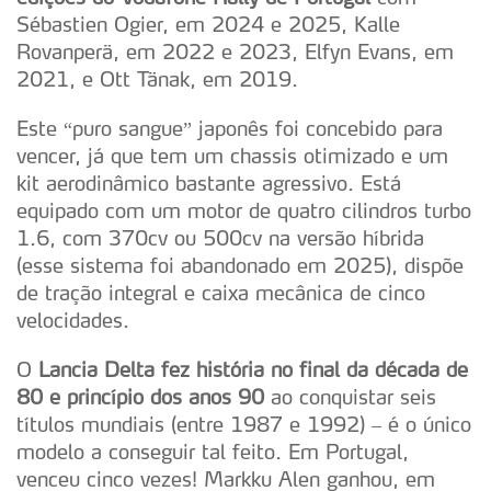
Sébastien Ogier, em 2024 e 2025, Kalle
Rovanperä, em 2022 e 2023, Elfyn Evans, em
2021, e Ott Tänak, em 2019.
Este “puro sangue” japonês foi concebido para
vencer, já que tem um chassis otimizado e um
kit aerodinâmico bastante agressivo. Está
equipado com um motor de quatro cilindros turbo
1.6, com 370cv ou 500cv na versão híbrida
(esse sistema foi abandonado em 2025), dispõe
de tração integral e caixa mecânica de cinco
velocidades.
O
Lancia Delta fez história no final da década de
80 e princípio dos anos 90
ao conquistar seis
títulos mundiais (entre 1987 e 1992) – é o único
modelo a conseguir tal feito. Em Portugal,
venceu cinco vezes! Markku Alen ganhou, em