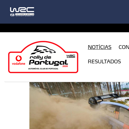
CFILogin.resx
NOTÍCIAS
CO
RESULTADOS