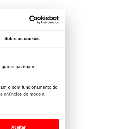
Sobre os cookies
ros que armazenam
uram o bom funcionamento do
 e anúncios de modo a
o nesses termos e a todo o
site.
Aceitar