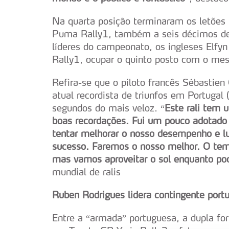
Na quarta posição terminaram os letões 
Puma Rally1, também a seis décimos de 
líderes do campeonato, os ingleses Elfy
Rally1, ocupar o quinto posto com o me
Refira-se que o piloto francês Sébastien
atual recordista de triunfos em Portugal 
segundos do mais veloz. “
Este rali tem 
boas recordações. Fui um pouco adotado 
tentar melhorar o nosso desempenho e lut
sucesso. Faremos o nosso melhor. O temp
mas vamos aproveitar o sol enquanto p
mundial de ralis
Ruben Rodrigues lidera contingente port
Entre a “armada” portuguesa, a dupla f