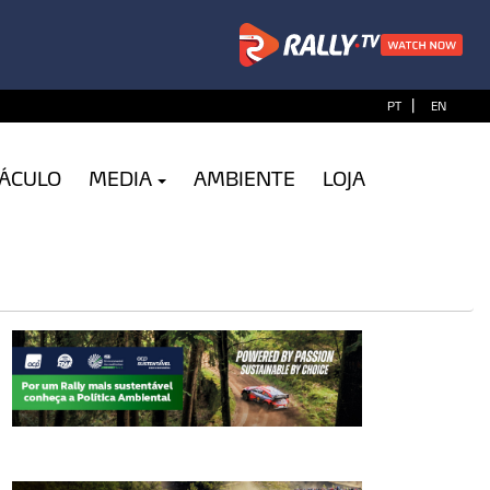
|
PT
EN
TÁCULO
MEDIA
AMBIENTE
LOJA