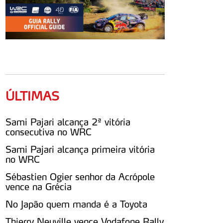
ÚLTIMAS
Sami Pajari alcança 2ª vitória
consecutiva no WRC
Sami Pajari alcança primeira vitória
no WRC
Sébastien Ogier senhor da Acrópole
vence na Grécia
No Japão quem manda é a Toyota
Thierry Neuville vence Vodafone Rally