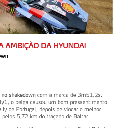
ÇA AMBIÇÃO DA HYUNDAI
down
o no shakedown
com a marca de 3m51,2s.
ly1, o belga causou um bom pressentimento
ly de Portugal, depois de vincar o melhor
m pelos 5,72 km do traçado de Baltar.