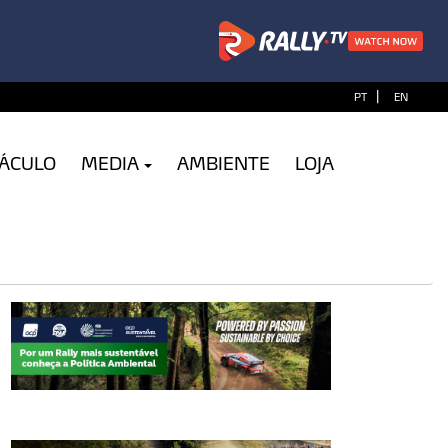
|
PT
EN
TÁCULO
MEDIA
AMBIENTE
LOJA