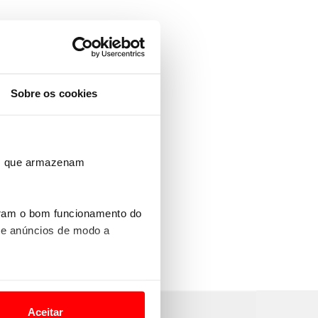
Sobre os cookies
ros que armazenam
uram o bom funcionamento do
 e anúncios de modo a
o nesses termos e a todo o
site.
Aceitar