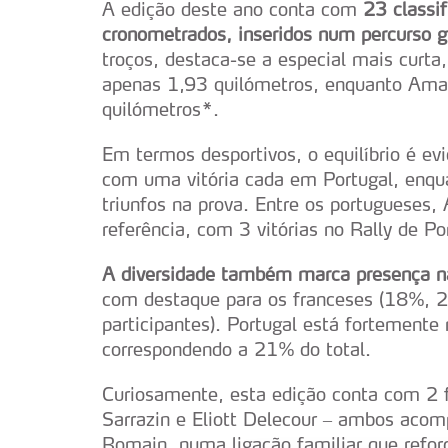
A edição deste ano conta com
23 classi
cronometrados, inseridos num percurso 
troços, destaca-se a especial mais curta
apenas 1,93 quilómetros, enquanto Ama
quilómetros*.
Em termos desportivos, o equilíbrio é ev
com uma vitória cada em Portugal, enqua
triunfos na prova. Entre os portugueses, 
referência, com 3 vitórias no Rally de Po
A diversidade também marca presença na 
com destaque para os franceses (18%, 2
participantes). Portugal está fortemente
correspondendo a 21% do total.
Curiosamente, esta edição conta com 2 f
Sarrazin e Eliott Delecour – ambos aco
Romain, numa ligação familiar que refor