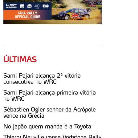
ÚLTIMAS
Sami Pajari alcança 2ª vitória
consecutiva no WRC
Sami Pajari alcança primeira vitória
no WRC
Sébastien Ogier senhor da Acrópole
vence na Grécia
No Japão quem manda é a Toyota
Thierry Neuville vence Vodafone Rally