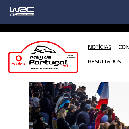
CFILogin.resx
NOTÍCIAS
CO
RESULTADOS