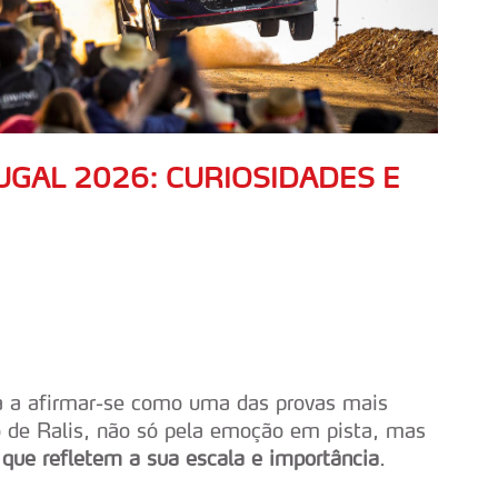
GAL 2026: CURIOSIDADES E
a a afirmar-se como uma das provas mais
e Ralis, não só pela emoção em pista, mas
que refletem a sua escala e importância
.