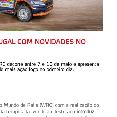
UGAL COM NOVIDADES NO
RC decorre entre 7 e 10 de maio e apresenta
e mais ação logo no primeiro dia.
do Mundo de Ralis (WRC) com a realização do
 da temporada. A edição deste ano
introduz