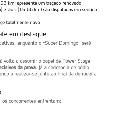
(1,93 km) apresenta um traçado renovado
km) e Góis (15,66 km) são disputadas em sentido
oço totalmente novo
afe em destaque
icativas, enquanto o “Super Domingo” será
 volta a assumir o papel de Power Stage,
cisivos da prova
. Já a cerimónia de pódio
do a realizar-se junto ao final da derradeira
o
, os concorrentes enfrentam: