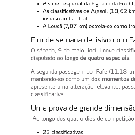
A super-especial da Figueira da Foz 
As classificativas de Arganil (18,62 
inverso ao habitual
A Lousã (7,07 km) estreia-se como tr
Fim de semana decisivo com F
O sábado, 9 de maio, inclui nove classif
disputado ao
longo de quatro especiais
.
A segunda passagem por Fafe (11,18 km)
mantendo-se como um dos
momentos de
apresenta uma alteração relevante, passan
classificativa.
Uma prova de grande dimensã
Ao longo dos quatro dias de competição
23 classificativas