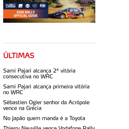
ÚLTIMAS
Sami Pajari alcança 2ª vitória
consecutiva no WRC
Sami Pajari alcança primeira vitória
no WRC
Sébastien Ogier senhor da Acrópole
vence na Grécia
No Japão quem manda é a Toyota
Thierry Neuville vence Vodafone Rally