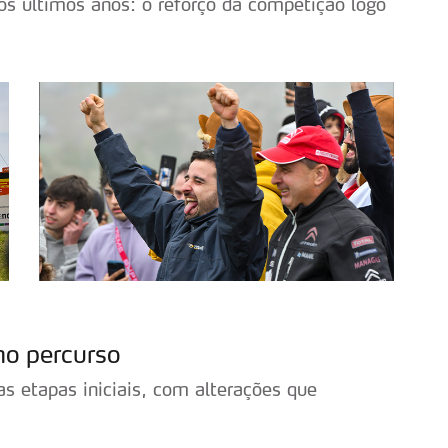
s últimos anos: o reforço da competição logo
no percurso
 etapas iniciais, com alterações que