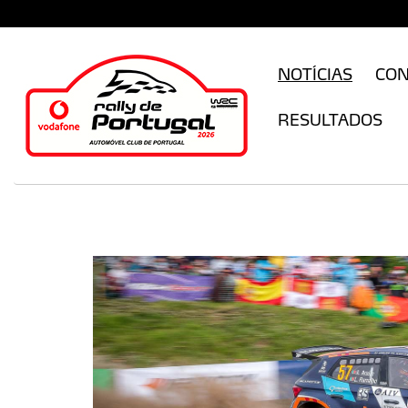
CFILogin.resx
NOTÍCIAS
CO
RESULTADOS