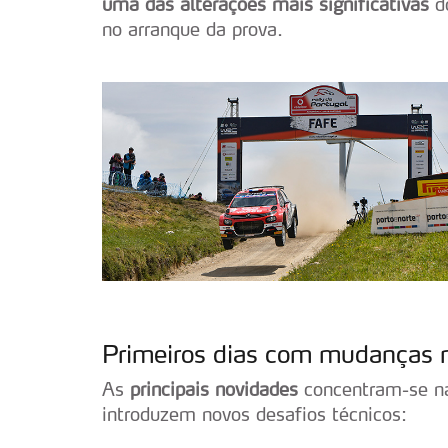
uma das alterações mais significativas
do
no arranque da prova.
Primeiros dias com mudanças 
As
principais novidades
concentram-se nas
introduzem novos desafios técnicos: