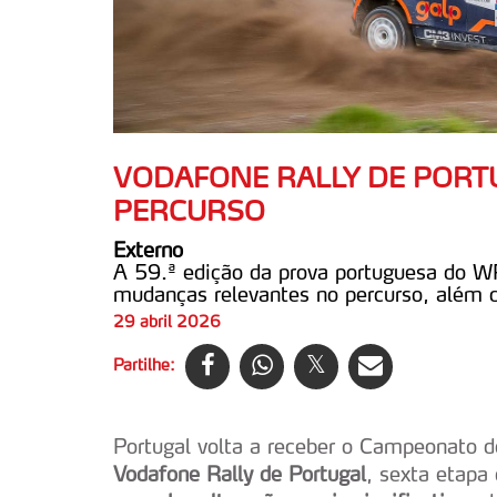
VODAFONE RALLY DE PORT
PERCURSO
Externo
A 59.ª edição da prova portuguesa do W
mudanças relevantes no percurso, além d
29 abril 2026
Partilhe:
Portugal volta a receber o Campeonato 
Vodafone Rally de Portugal
, sexta etapa