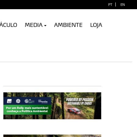
|
PT
EN
TÁCULO
MEDIA
AMBIENTE
LOJA