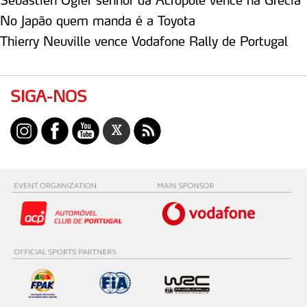
Sébastien Ogier senhor da Acrópole vence na Grécia
No Japão quem manda é a Toyota
Thierry Neuville vence Vodafone Rally de Portugal
SIGA-NOS