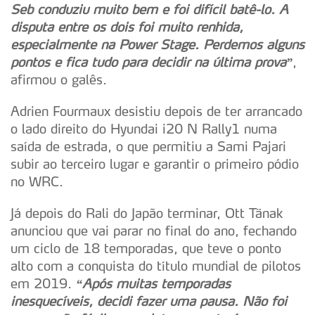
Seb conduziu muito bem e foi difícil batê-lo. A
disputa entre os dois foi muito renhida,
especialmente na Power Stage. Perdemos alguns
pontos e fica tudo para decidir na última prova”
,
afirmou o galês.
Adrien Fourmaux desistiu depois de ter arrancado
o lado direito do Hyundai i20 N Rally1 numa
saída de estrada, o que permitiu a Sami Pajari
subir ao terceiro lugar e garantir o primeiro pódio
no WRC.
Já depois do Rali do Japão terminar, Ott Tänak
anunciou que vai parar no final do ano, fechando
um ciclo de 18 temporadas, que teve o ponto
alto com a conquista do título mundial de pilotos
em 2019.
“Após muitas temporadas
inesquecíveis, decidi fazer uma pausa. Não foi