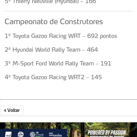
5º Thierry Neuville (Hyundai) – 166
Campeonato de Construtores
1º Toyota Gazoo Racing WRT – 692 pontos
2º Hyundai World Rally Team – 464
3º M-Sport Ford World Rally Team – 191
4º Toyota Gazoo Racing WRT2 – 145
«
Voltar