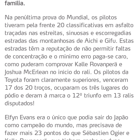
família.
Na penúltima prova do Mundial, os pilotos
tiveram pela frente 20 classificativas em asfalto
traçadas nas estreitas, sinuosas e escorregadias
estradas das montanhosas de Aichi e Gifu. Estas
estradas têm a reputação de não permitir faltas
de concentração e o mínimo erro paga-se caro,
como puderam comprovar Kalle Rovanperä e
Joshua McErlean no início do rali. Os pilotos da
Toyota foram claramente superiores, venceram
17 dos 20 troços, ocuparam os três lugares do
pódio e deram à marca o 12º triunfo em 13 ralis
disputados!
Elfyn Evans era o único que podia sair do Japão
como campeão do mundo, mas precisava de
fazer mais 23 pontos do que Sébastien Ogier e