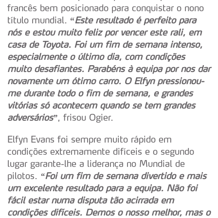
francês bem posicionado para conquistar o nono
título mundial.
“
Este resultado é perfeito para
nós e estou muito feliz por vencer este rali, em
casa de Toyota. Foi um fim de semana intenso,
especialmente o último dia, com condições
muito desafiantes. Parabéns à equipa por nos dar
novamente um ótimo carro. O Elfyn pressionou-
me durante todo o fim de semana, e grandes
vitórias só acontecem quando se tem grandes
adversários”
, frisou Ogier.
Elfyn Evans foi sempre muito rápido em
condições extremamente difíceis e o segundo
lugar garante-lhe a liderança no Mundial de
pilotos.
“Foi um fim de semana divertido e mais
um excelente resultado para a equipa. Não foi
fácil estar numa disputa tão acirrada em
condições difíceis. Demos o nosso melhor, mas o