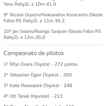
Yaris Rally2), a 10m.41,6
9º Nicolai Gryazin/Aleksandrov Konstantin (Skoda
Fabia RS Rally2), a 11m.36,2
10º Jan Solans/Rodrigo Sanjuan (Skoda Fabia RS
Rally2), a 12m.26,0
Campeonato de pilotos
1º Elfyn Evans (Toyota) – 272 pontos
2º Sébastien Ogier (Toyota) – 269
3º Kalle Rovanperä (Toyota) – 248
4º Ott Tänak (Hyundai) – 213