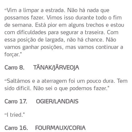
“Vim a limpar a estrada. Não há nada que
possamos fazer. Vimos isso durante todo o fim
de semana. Está pior em alguns trechos e estou
com dificuldades para segurar a traseira. Com
essa posição de largada, não há chance. Não
vamos ganhar posições, mas vamos continuar a
forçar."
Carro 8.
T
Ä
N
A
K/J
Ä
RVEOJA
“Saltámos e a aterragem foi um pouco dura. Tem
sido difícil. Não sei o que podemos fazer."
Carro 17. OGIER/LANDAIS
“I tried."
Carro 16. FOURMAUX/CORIA