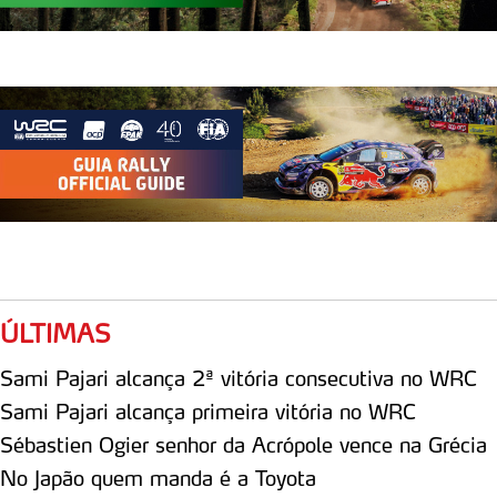
ÚLTIMAS
Sami Pajari alcança 2ª vitória consecutiva no WRC
Sami Pajari alcança primeira vitória no WRC
Sébastien Ogier senhor da Acrópole vence na Grécia
No Japão quem manda é a Toyota