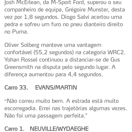
Josh McErlean, da M-Sport Ford, superou o seu
companheiro de equipa, Grégoire Munster, desta
vez por 1,8 segundos. Diogo Salvi acertou uma
pedra e sofreu um furo no pneu dianteiro direito
no Puma.
Oliver Solberg manteve uma vantagem
confortável (55,2 segundos) na categoria WRC2.
Yohan Rossel continuou a distanciar-se de Gus
Greensmith na disputa pelo segundo lugar. A
diferença aumentou para 4,4 segundos.
Carro 33. EVANS/MARTIN
“Não correu muito bem. A estrada está muito
escorregadia. Errei nas trajetórias algumas vezes.
Não foi uma passagem perfeita."
Carro 1. NEUVILLE/WYDAEGHE