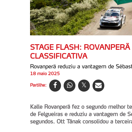
STAGE FLASH: ROVANPERÄ
CLASSIFICATIVA
Rovanperä reduziu a vantagem de Sébast
18 maio 2025
Partilhe:
Kalle Rovanperä fez o segundo melhor t
de Felgueiras e reduziu a vantagem de S
segundos. Ott Tänak consolidou a terceir