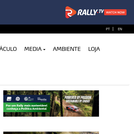
|
PT
EN
TÁCULO
MEDIA
AMBIENTE
LOJA