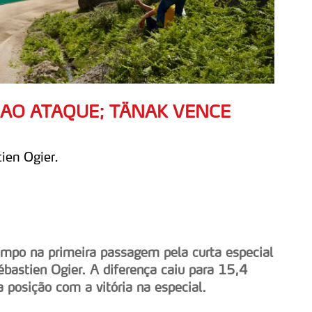
 AO ATAQUE; TÄNAK VENCE
ien Ogier.
empo na primeira passagem pela curta especial
ébastien Ogier. A diferença caiu para 15,4
a posição com a vitória na especial.