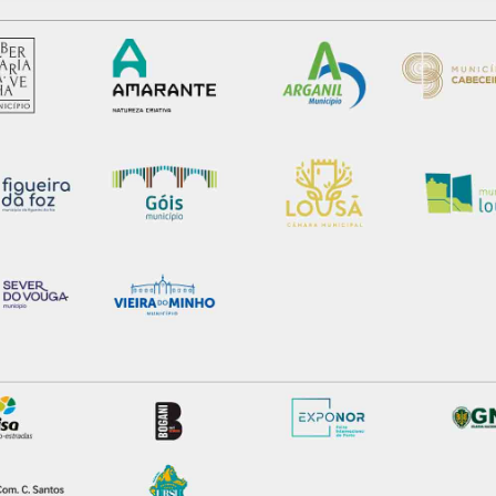
sferências internacionais de dados pessoais serão realizadas 
e afigure estritamente necessário no contexto dos serviços a pr
certo tipo de Cookies e tecnologias similares pode ter impacto
serviços disponibilizados.
s do site.