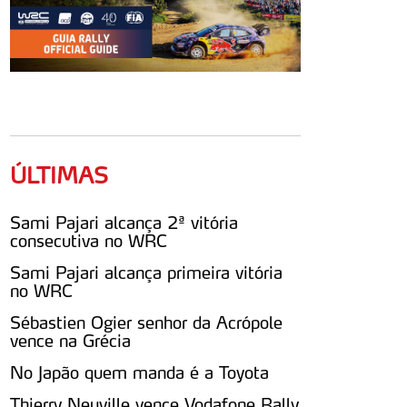
ÚLTIMAS
Sami Pajari alcança 2ª vitória
consecutiva no WRC
Sami Pajari alcança primeira vitória
no WRC
Sébastien Ogier senhor da Acrópole
vence na Grécia
No Japão quem manda é a Toyota
Thierry Neuville vence Vodafone Rally