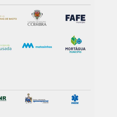
apenas com o seu
estar.
 na sua experiência de