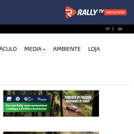
|
PT
EN
TÁCULO
MEDIA
AMBIENTE
LOJA