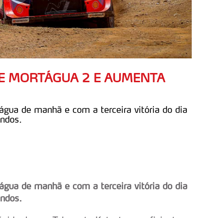
CE MORTÁGUA 2 E AUMENTA
água de manhã e com a terceira vitória do dia
ndos.
água de manhã e com a terceira vitória do dia
ndos.