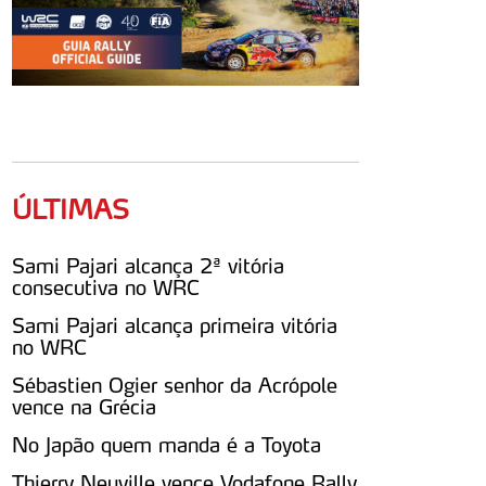
ÚLTIMAS
Sami Pajari alcança 2ª vitória
consecutiva no WRC
Sami Pajari alcança primeira vitória
no WRC
Sébastien Ogier senhor da Acrópole
vence na Grécia
No Japão quem manda é a Toyota
Thierry Neuville vence Vodafone Rally