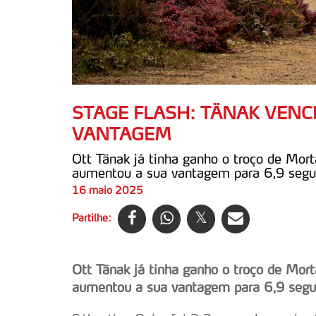
STAGE FLASH: TÄNAK VEN
VANTAGEM
Ott Tänak já tinha ganho o troço de Mort
aumentou a sua vantagem para 6,9 segu
16 maio 2025
Partilhe:
Ott Tänak já tinha ganho o troço de Mort
aumentou a sua vantagem para 6,9 segu