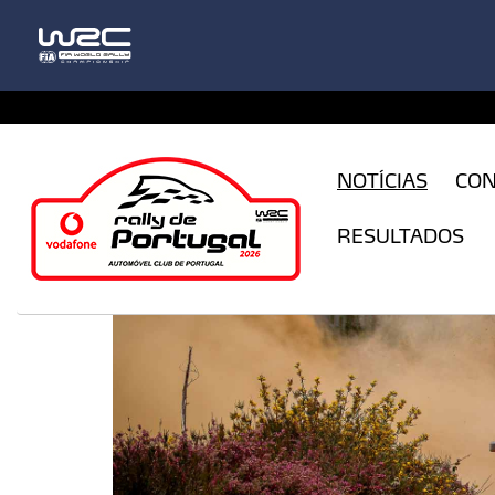
CFILogin.resx
NOTÍCIAS
CO
RESULTADOS