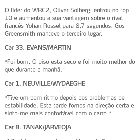
O líder do WRC2, Oliver Solberg, entrou no top
10 e aumentou a sua vantagem sobre o rival
francês Yohan Rossel para 8,7 segundos. Gus
Greensmith manteve o terceiro lugar.
Car 33. EVANS/MARTIN
“Foi bom. O piso está seco e foi muito melhor do
que durante a manhã.”
Car 1. NEUVILLE/WYDAEGHE
“Tive um bom ritmo depois dos problemas de
estabilidade. Esta tarde fomos na direção certa e
sinto-me mais confortável com o carro.”
Car 8. TÄNAK/JÄRVEOJA