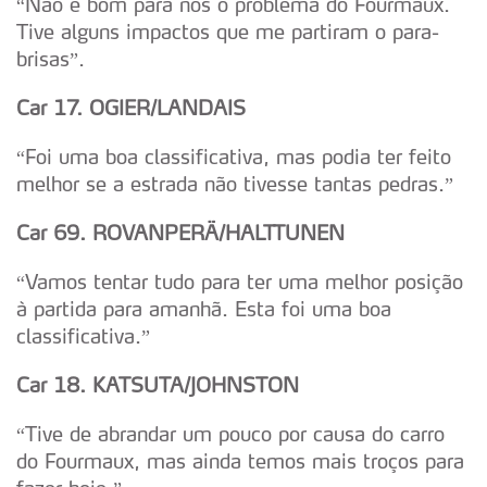
“Não é bom para nós o problema do Fourmaux.
Tive alguns impactos que me partiram o para-
brisas”.
Car 17. OGIER/LANDAIS
“Foi uma boa classificativa, mas podia ter feito
melhor se a estrada não tivesse tantas pedras.”
Car 69. ROVANPERÄ/HALTTUNEN
“Vamos tentar tudo para ter uma melhor posição
à partida para amanhã. Esta foi uma boa
classificativa.”
Car 18. KATSUTA/JOHNSTON
“Tive de abrandar um pouco por causa do carro
do Fourmaux, mas ainda temos mais troços para