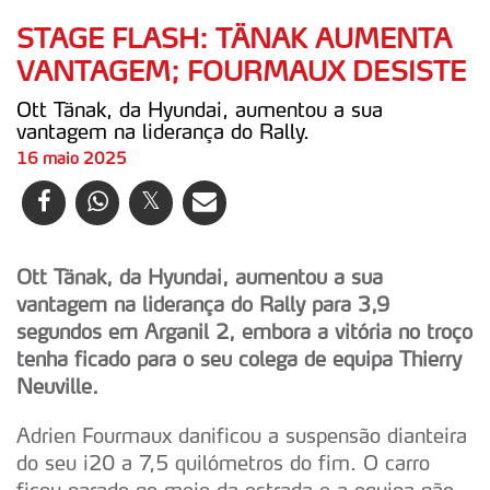
STAGE FLASH: TÄNAK AUMENTA
VANTAGEM; FOURMAUX DESISTE
Ott Tänak, da Hyundai, aumentou a sua
vantagem na liderança do Rally.
16 maio 2025
Ott Tänak, da Hyundai, aumentou a sua
vantagem na liderança do Rally para 3,9
segundos em Arganil 2, embora a vitória no troço
tenha ficado para o seu colega de equipa Thierry
Neuville.
Adrien Fourmaux danificou a suspensão dianteira
do seu i20 a 7,5 quilómetros do fim. O carro
ficou parado no meio da estrada e a equipa não