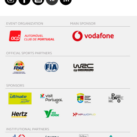
experiência de navegação no Website e nos serviços
disponibilizados.
Consulte a política de cookies do site.