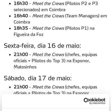
16h30
-
Meet the Crews
(Pilotos P2 e P3
selecionados) em Coimbra
16h40
-
Meet the Crews
(Team Managers) em
Coimbra
18h35
-
Meet the Crews
(Pilotos P1) na
Figueira da Foz
Sexta-feira, dia 16 de maio:
21h00
-
Meet the Crews
(chefes, equipas
oficiais + Pilotos do Top 3) na Exponor,
Matosinhos
Sábado, dia 17 de maio:
21h00
-
Meet the Crews
(chefes, equipas
oficiais + Pilotos de Top 3) na Exponor,
Matosinhos
Domingo, dia 18 de maio: