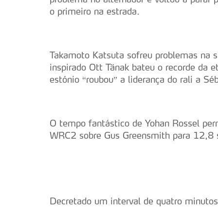
o primeiro na estrada.
Takamoto Katsuta sofreu problemas na s
inspirado Ott Tänak bateu o recorde da
estónio “roubou” a liderança do rali a S
O tempo fantástico de Yohan Rossel per
WRC2 sobre Gus Greensmith para 12,8 
Decretado um interval de quatro minutos 