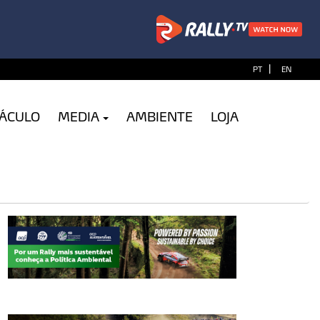
|
PT
EN
TÁCULO
MEDIA
AMBIENTE
LOJA