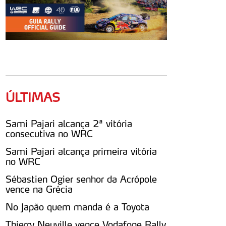
ÚLTIMAS
Sami Pajari alcança 2ª vitória
consecutiva no WRC
Sami Pajari alcança primeira vitória
no WRC
Sébastien Ogier senhor da Acrópole
vence na Grécia
No Japão quem manda é a Toyota
Thierry Neuville vence Vodafone Rally