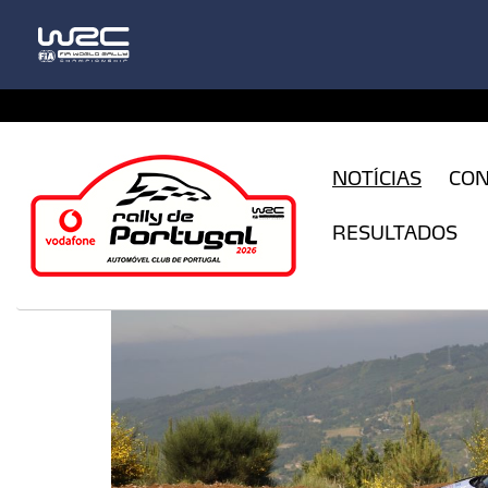
CFILogin.resx
NOTÍCIAS
CO
RESULTADOS