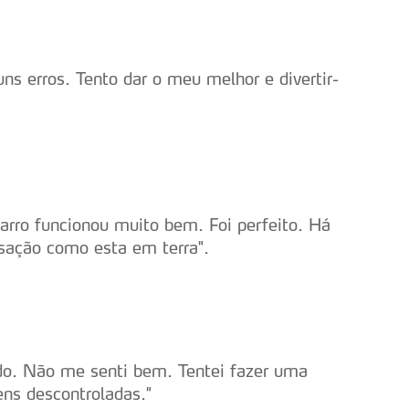
serviços disponibilizados.
s do site.
ns erros. Tento dar o meu melhor e divertir-
rro funcionou muito bem. Foi perfeito. Há
ação como esta em terra".
lado. Não me senti bem. Tentei fazer uma
ns descontroladas."